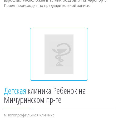
взрослых. Расположен в 15 мин. ходьбы от м. Аэропорт.
Прием происходит по предварительной записи.
Детская
клиника Ребенок на
Мичуринском пр-те
многопрофильная клиника