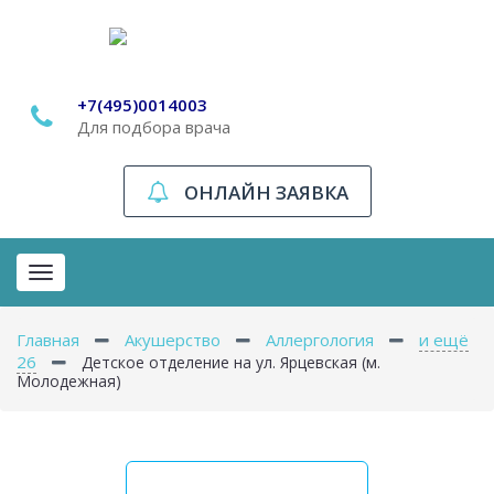
+7(495)0014003
Для подбора врача
ОНЛАЙН ЗАЯВКА
Toggle
navigation
Главная
Акушерство
Аллергология
и ещё
26
Детское отделение на ул. Ярцевская (м.
Молодежная)