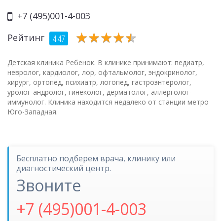
+7 (495)001-4-003
★
★
★
★
★
★
★
★
★
★
Рейтинг
4.47
Детская клиника Ребенок. В клинике принимают: педиатр,
невролог, кардиолог, лор, офтальмолог, эндокринолог,
хирург, ортопед, психиатр, логопед, гастроэнтеролог,
уролог-андролог, гинеколог, дерматолог, аллерголог-
иммунолог. Клиника находится недалеко от станции метро
Юго-Западная.
Бесплатно подберем врача, клинику или
диагностический центр.
Звоните
+7 (495)001-4-003