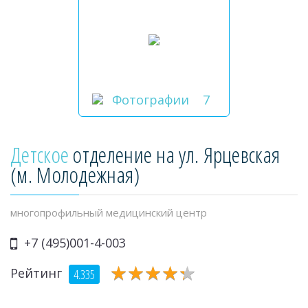
Фотографии
7
Детское
отделение на ул. Ярцевская
(м. Молодежная)
многопрофильный медицинский центр
+7 (495)001-4-003
★
★
★
★
★
★
★
★
★
★
Рейтинг
4.335