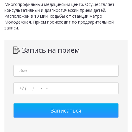
Многопрофильный медицинский центр. Осуществляет
консультативный и диагностический приём детей.
Расположен в 10 мин. ходьбы от станции метро
Молодёжная. Прием происходит по предварительной
записи.
Запись на приём