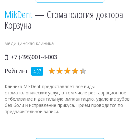
MikDent
— Стоматология доктора
Корзуна
медицинская клиника
+7 (495)001-4-003
★
★
★
★
★
★
★
★
★
★
Рейтинг
4.37
Клиника MikDent предоставляет все виды
стоматологических услуг, в том числе реставрационное
отбеливание и дентальную имплантацию, удаление зубов
без боли и исправление прикуса. Прием проводится по
предварительной записи.