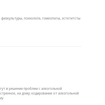
 физкультуры, психологи, гомеопаты, эстетитсты
гут в решении проблем с алкогольной
кстренное, на дому; кодирование от алкогольной
му.