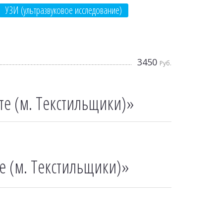
УЗИ (ультразвуковое исследование)
3450
Руб.
те (м. Текстильщики)»
е (м. Текстильщики)»