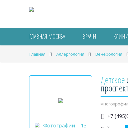
ГЛАВНАЯ МОСКВА
ВРАЧИ
КЛИН
Главная
Аллергология
Венерология
Детское
проспект
многопрофил
+7 (495)
Фотографии
13