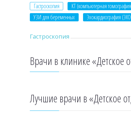
Гастроскопия
КТ (компьютерная томография
УЗИ для беременных
Эхокардиография (ЭХО
Гастроскопия
Врачи в клинике «Детское о
Лучшие врачи в «Детское о