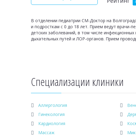
Рейтинг
В отделении педиатрии СМ-Доктор на Волгоград
и подросткам с 0 до 18 лет. Прием ведут врачи-
детских заболеваний, в том числе инфекционных 
дыхательных путей и ЛОР-органов. Прием провод
Специализации клиники
Аллергология
Вен
Гинекология
Дер
Кардиология
Кос
Массаж
Мик