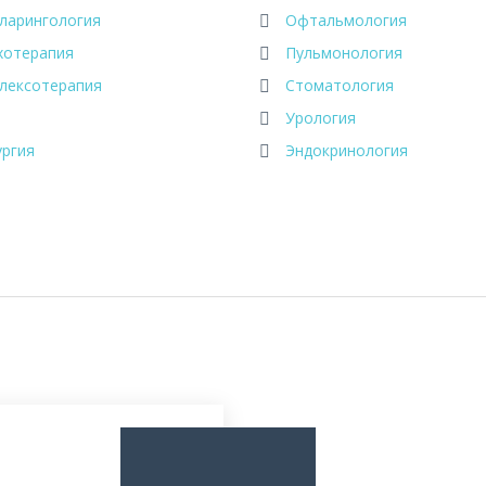
ларингология
Офтальмология
хотерапия
Пульмонология
лексотерапия
Стоматология
Урология
ургия
Эндокринология