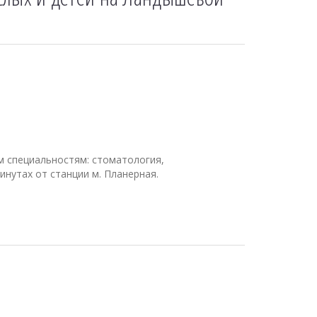
м специальностям: стоматология,
инутах от станции м. Планерная.