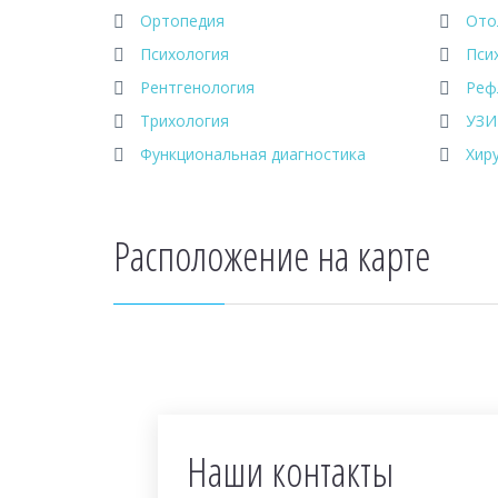
Ортопедия
Ото
Психология
Пси
Рентгенология
Реф
Трихология
УЗИ
Функциональная диагностика
Хир
Расположение на карте
Наши контакты