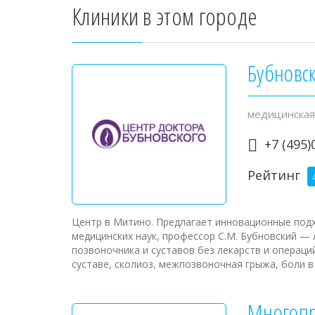
Клиники в этом городе
Бубновс
медицинская
+7 (495)
Рейтинг
Центр в Митино. Предлагает инновационные под
медицинских наук, профессор С.М. Бубновский —
позвоночника и суставов без лекарств и операций
суставе, сколиоз, межпозвоночная грыжа, боли в 
Многоп