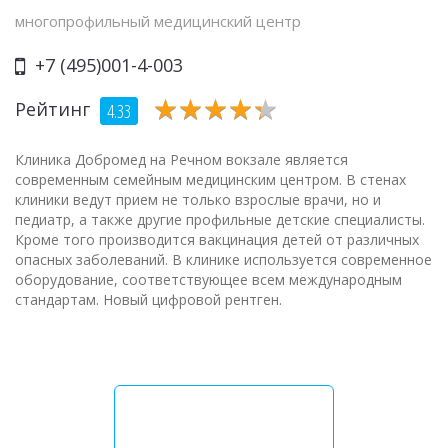
многопрофильный медицинский центр
+7 (495)001-4-003
★
★
★
★
★
★
★
★
★
★
Рейтинг
4.33
Клиника Добромед на Речном вокзале является
современным семейным медицинским центром. В стенах
клиники ведут прием не только взрослые врачи, но и
педиатр, а также другие профильные детские специалисты.
Кроме того производится вакцинация детей от различных
опасных заболеваний. В клинике используется современное
оборудование, соответствующее всем международным
стандартам. Новый цифровой рентген.