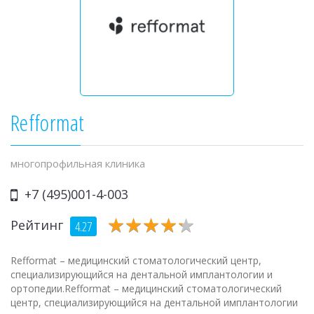
Refformat
многопрофильная клиника
+7 (495)001-4-003
★
★
★
★
★
★
★
★
★
★
Рейтинг
4.27
Refformat – медицинский стоматологический центр,
специализирующийся на дентальной имплантологии и
ортопедии.Refformat – медицинский стоматологический
центр, специализирующийся на дентальной имплантологии