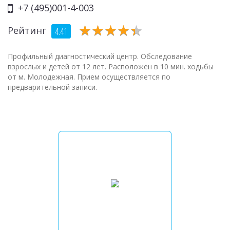
+7 (495)001-4-003
★
★
★
★
★
★
★
★
★
★
Рейтинг
4.41
Профильный диагностический центр. Обследование
взрослых и детей от 12 лет. Расположен в 10 мин. ходьбы
от м. Молодежная. Прием осуществляется по
предварительной записи.