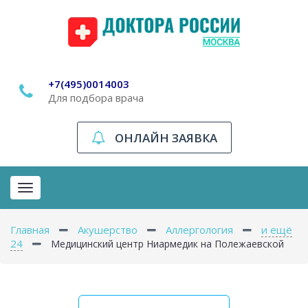
+7(495)0014003
Для подбора врача
ОНЛАЙН ЗАЯВКА
Toggle
navigation
Главная
Акушерство
Аллергология
и ещё
24
Медицинский центр Ниармедик на Полежаевской