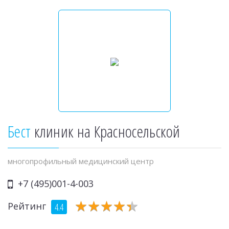
Бест
клиник на Красносельской
многопрофильный медицинский центр
+7 (495)001-4-003
★
★
★
★
★
★
★
★
★
★
Рейтинг
4.4