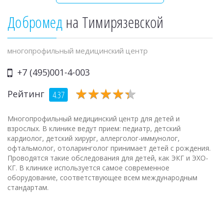
Добромед
на Тимирязевской
многопрофильный медицинский центр
+7 (495)001-4-003
★
★
★
★
★
★
★
★
★
★
Рейтинг
4.37
Многопрофильный медицинский центр для детей и
взрослых. В клинике ведут прием: педиатр, детский
кардиолог, детский хирург, аллерголог-иммунолог,
офтальмолог, отоларинголог принимает детей с рождения.
Проводятся такие обследования для детей, как ЭКГ и ЭХО-
КГ. В клинике используется самое современное
оборудование, соответствующее всем международным
стандартам.