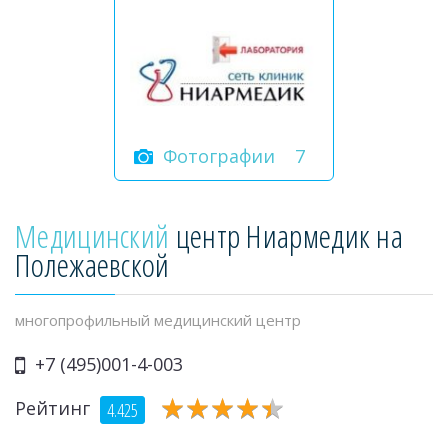
Фотографии
7
Медицинский
центр Ниармедик на
Полежаевской
многопрофильный медицинский центр
+7 (495)001-4-003
★
★
★
★
★
★
★
★
★
★
Рейтинг
4.425