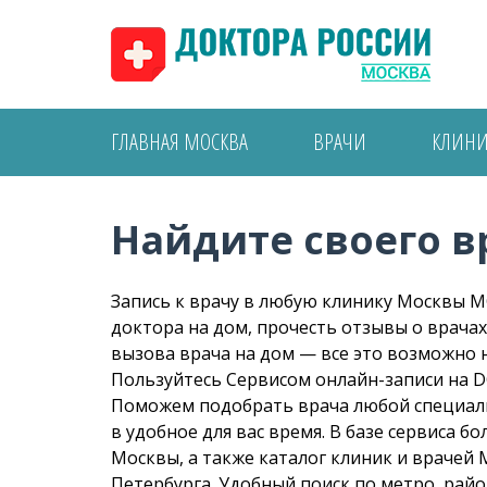
ГЛАВНАЯ МОСКВА
ВРАЧИ
КЛИН
Найдите своего вр
Запись к врачу в любую клинику Москвы М
доктора на дом, прочесть отзывы о врачах
вызова врача на дом — все это возможно
Пользуйтесь Сервисом онлайн-записи на 
Поможем подобрать врача любой специали
в удобное для вас время. В базе сервиса бо
Москвы, а также каталог клиник и врачей 
Петербурга. Удобный поиск по метро, рай