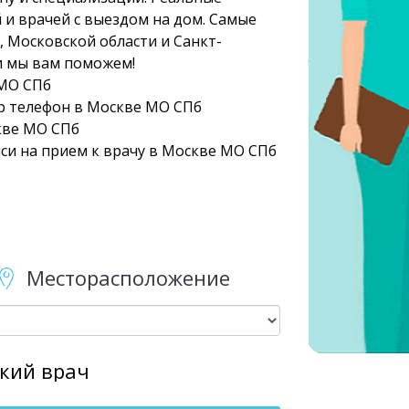
 и врачей с выездом на дом. Самые
 Московской области и Санкт-
и мы вам поможем!
 МО СПб
тр телефон в Москве МО СПб
скве МО СПб
си на прием к врачу в Москве МО СПб
Месторасположение
кий врач