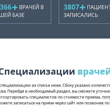
122
4452
ВРАЧЕЙ В
ПАЦИЕН
ШЕЙ БАЗЕ
ЗАПИСАЛИСЬ
Специализации
враче
 специализацию из списка ниже. Сбоку указано количес
ква. Перейдя в необходимый раздел, вы сможете уточн
 отсортировать специалистов по стоимости приема, попу
можете записаться на прием через сайт или позвонив п