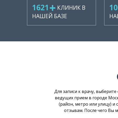
1896
12
КЛИНИК В
НАШЕЙ БАЗЕ
НА
Для записи к врачу, выберите
ведущих прием в городе Мос
(район, метро или улицу) и
отзывам. После чего Вы 