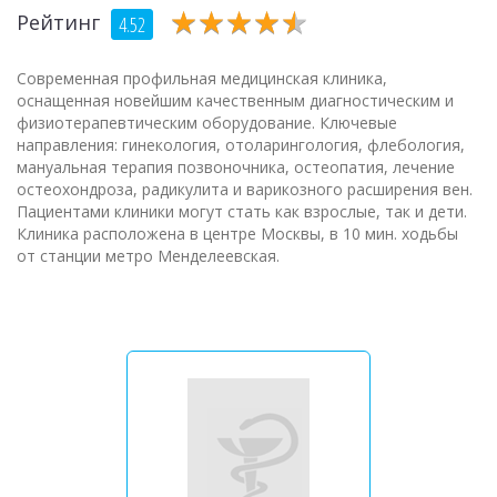
★
★
★
★
★
★
★
★
★
★
Рейтинг
4.52
Современная профильная медицинская клиника,
оснащенная новейшим качественным диагностическим и
физиотерапевтическим оборудование. Ключевые
направления: гинекология, отоларингология, флебология,
мануальная терапия позвоночника, остеопатия, лечение
остеохондроза, радикулита и варикозного расширения вен.
Пациентами клиники могут стать как взрослые, так и дети.
Клиника расположена в центре Москвы, в 10 мин. ходьбы
от станции метро Менделеевская.