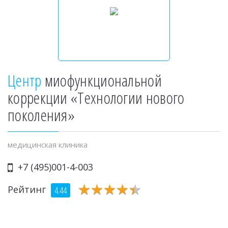
Центр
миофункциональной
коррекции «Технологии нового
поколения»
медицинская клиника
+7 (495)001-4-003
★
★
★
★
★
★
★
★
★
★
Рейтинг
4.44