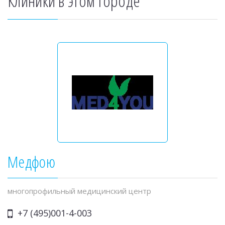
Клиники в этом городе
Медфою
многопрофильный медицинский центр
+7 (495)001-4-003