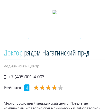
Доктор
рядом Нагатинский пр-д
медицинский центр
+7 (495)001-4-003
★
★
★
★
★
★
★
★
★
★
Рейтинг
4
Многопрофильный медицинский центр. Предлагает
комплекс амбулаторно-поликлинических и лабораторно-