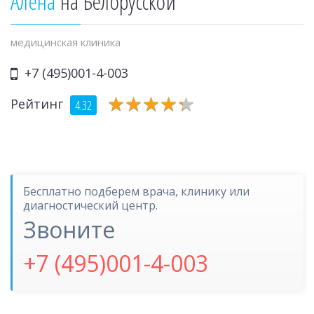
Алена
на Белорусской
медицинская клиника
+7 (495)001-4-003
★
★
★
★
★
★
★
★
★
★
Рейтинг
4.32
Бесплатно подберем врача, клинику или
диагностический центр.
Звоните
+7 (495)001-4-003