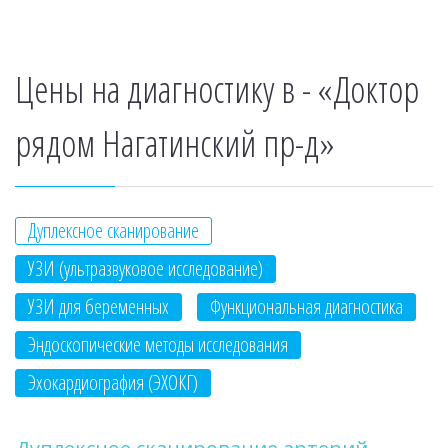
Цены на диагностику в - «Доктор
рядом Нагатинский пр-д»
Дуплексное сканирование
УЗИ (ультразвуковое исследование)
УЗИ для беременных
Функциональная диагностика
Эндоскопические методы исследования
Эхокардиография (ЭХОКГ)