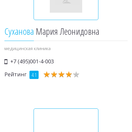
Суханова
Мария Леонидовна
медицинская клиника
+7 (495)001-4-003
★
★
★
★
★
★
★
★
★
★
Рейтинг
4.1