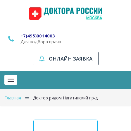
+7(495)0014003
Для подбора врача
ОНЛАЙН ЗАЯВКА
Toggle
navigation
Главная
Доктор рядом Нагатинский пр-д