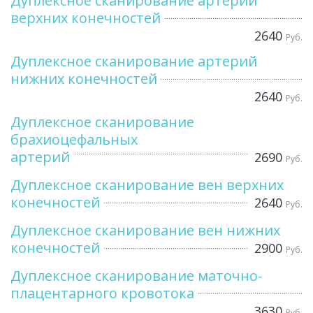
Дуплексное сканирование артерий
верхних конечностей
2640
Руб.
Дуплексное сканирование артерий
нижних конечностей
2640
Руб.
Дуплексное сканирование
брахиоцефальных
артерий
2690
Руб.
Дуплексное сканирование вен верхних
конечностей
2640
Руб.
Дуплексное сканирование вен нижних
конечностей
2900
Руб.
Дуплексное сканирование маточно-
плацентарного кровотока
3630
Руб.