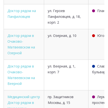
Доктор рядом на
ул. Героев
Плане
Панфиловцев
Панфиловцев, д. 18,
корп. 2
Доктор рядом в
ул. Озерная, д. 10
Юго-з
Очаково-
Матвеевском на
Озерной
Доктор рядом в
ул. Веерная, д. 1,
Славя
Очаково-
корп. 7
бульвар
Матвеевском на
Веерной
Медицинский центр
пр. Защитников
Лермо
Доктор рядом в
Москвы, д. 15
проспект