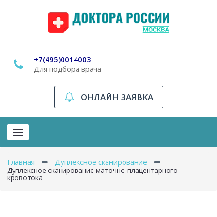
+7(495)0014003
Для подбора врача
ОНЛАЙН ЗАЯВКА
Toggle
navigation
Главная
Дуплексное сканирование
Дуплексное сканирование маточно-плацентарного
кровотока