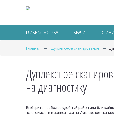
ГЛАВНАЯ МОСКВА
ВРАЧИ
КЛИН
Главная
Дуплексное сканирование
Ду
Дуплексное сканиров
на диагностику
Выберите наиболее удобный район или ближайшее
по стоимости и записаться на Дуплексное сканир