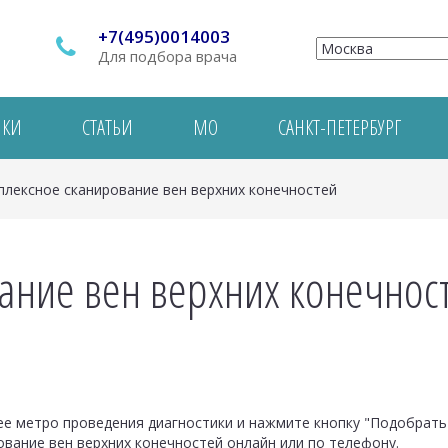
+7(495)0014003
Для подбора врача
ИКИ
СТАТЬИ
МО
САНКТ-ПЕТЕРБУРГ
плексное сканирование вен верхних конечностей
ание вен верхних конечност
 метро проведения диагностики и нажмите кнопку "Подобрать 
ование вен верхних конечностей онлайн или по телефону.