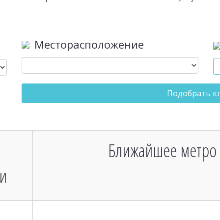
Месторасположение
Подобрать к
Ближайшее метро
и