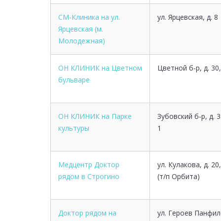
СМ-Клиника на ул.
ул. Ярцевская, д. 8
Ярцевская (м.
Молодежная)
ОН КЛИНИК на Цветном
Цветной б-р, д. 30,
бульваре
ОН КЛИНИК на Парке
Зубовский б-р, д. 3
культуры
1
Медцентр Доктор
ул. Кулакова, д. 20,
рядом в Строгино
(т/п Орбита)
Доктор рядом на
ул. Героев Панфил