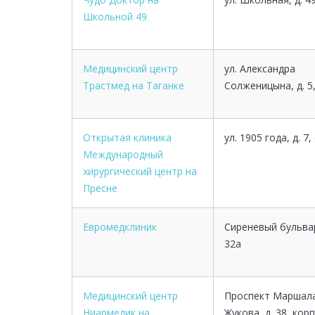
Школьной 49
Медицинский центр
ул. Александра
Трастмед на Таганке
Солженицына, д. 5,
Открытая клиника
ул. 1905 года, д. 7,
Международный
хирургический центр на
Пресне
Евромедклиник
Сиреневый бульвар
32а
Медицинский центр
Проспект Маршал
Ниармедик на
Жукова, д. 38, корп