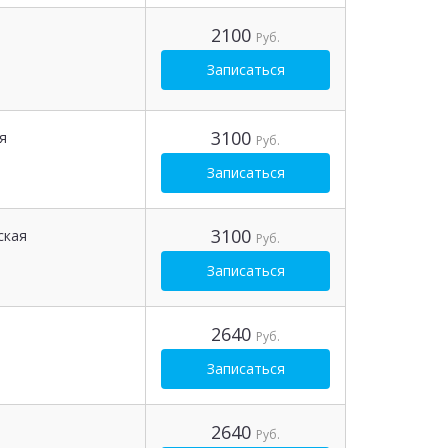
2100
Руб.
Записаться
3100
я
Руб.
Записаться
3100
ская
Руб.
Записаться
2640
Руб.
Записаться
2640
Руб.