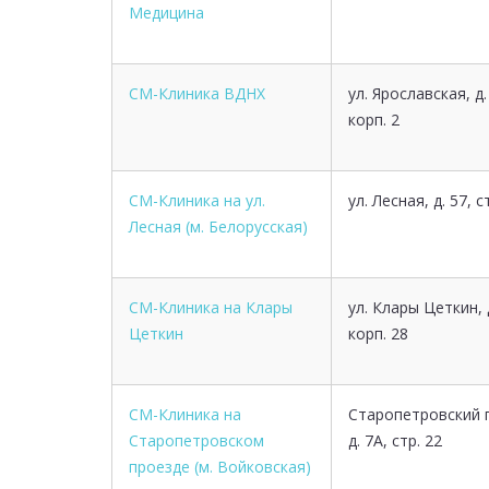
Медицина
СМ-Клиника ВДНХ
ул. Ярославская, д.
корп. 2
СМ-Клиника на ул.
ул. Лесная, д. 57, с
Лесная (м. Белорусская)
СМ-Клиника на Клары
ул. Клары Цеткин, д
Цеткин
корп. 28
СМ-Клиника на
Старопетровский 
Старопетровском
д. 7А, стр. 22
проезде (м. Войковская)