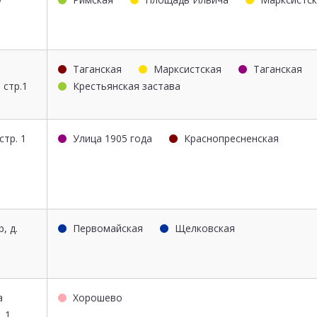
Таганская
Марксистская
Таганская
 стр.1
Крестьянская застава
 стр. 1
Улица 1905 года
Краснопресненская
, д.
Первомайская
Щелковская
а
Хорошево
. 1