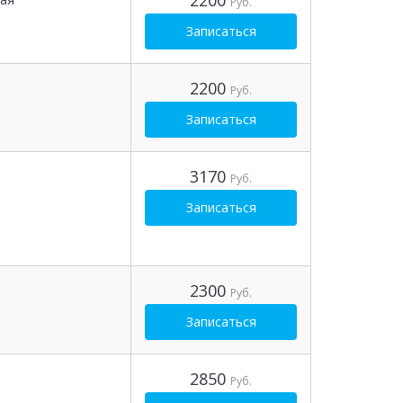
2200
Руб.
Записаться
2200
Руб.
Записаться
3170
Руб.
Записаться
2300
Руб.
Записаться
2850
Руб.