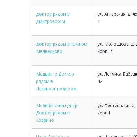
Доктор рядом в
ул. Ангарская, д. 45
Дмитровском
1
Доктор рядом в Южном
ул. Молодцова, д. 
Медведково
корп. 2
Медцентр Доктор
ул. Летчика Бабушк
рядом в
42
Лосиноостровском
Медицинский центр
ул. Фестивальная, 
Доктор рядом в
корп.1
Ховрино
Чудо Доктор на
ул. Школьная, д. 4