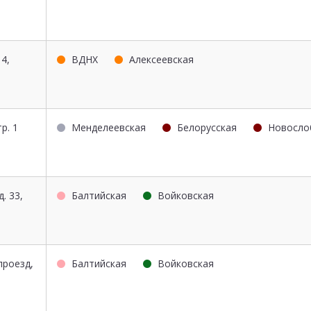
 4,
ВДНХ
Алексеевская
тр. 1
Менделеевская
Белорусская
Новосло
. 33,
Балтийская
Войковская
проезд,
Балтийская
Войковская