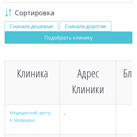
Сортировка
Сначала дешевые
Сначала дорогие
Подобрать клинику
Клиника
Адрес
Бл
Клиники
Медицинский центр
,
К-Медицина