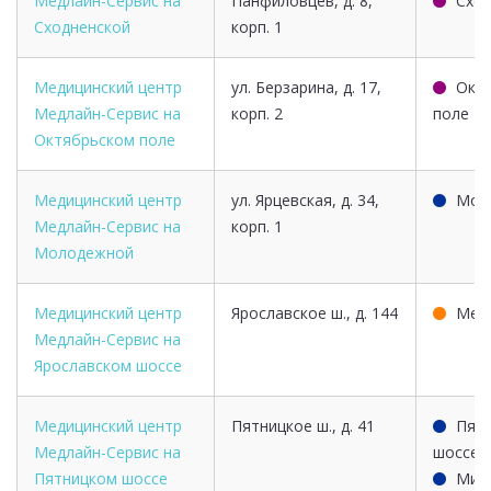
Медлайн-Сервис на
Панфиловцев, д. 8,
Сход
Сходненской
корп. 1
Медицинский центр
ул. Берзарина, д. 17,
Окт
Медлайн-Сервис на
корп. 2
поле
Октябрьском поле
Медицинский центр
ул. Ярцевская, д. 34,
Мол
Медлайн-Сервис на
корп. 1
Молодежной
Медицинский центр
Ярославское ш., д. 144
Мед
Медлайн-Сервис на
Ярославском шоссе
Медицинский центр
Пятницкое ш., д. 41
Пят
Медлайн-Сервис на
шоссе
Пятницком шоссе
Мит