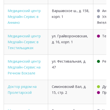
Медицинский центр
Варшавское ш., д. 158,
Анн
Медлайн-Сервис в
корп. 1
Улиц
Аннино
Янгеля
Медицинский центр
ул. Грайвороновская,
Тек
Медлайн-Сервис в
д. 16, корп. 1
Текстильщиках
Медицинский центр
ул. Фестивальная, д.
Речн
Медлайн-Сервис на
47
Речном Вокзале
Доктор рядом на
Симоновский Вал, д.
Дуб
Пролетарской
15, стр. 2
Про