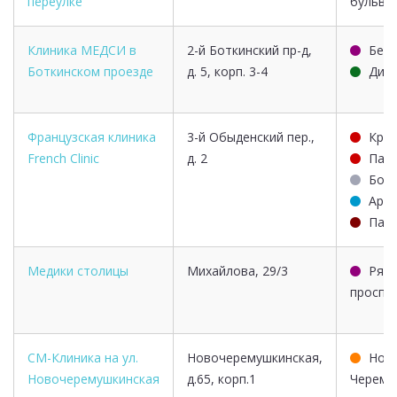
переулке
бульва
Клиника МЕДСИ в
2-й Боткинский пр-д,
Бего
Боткинском проезде
д. 5, корп. 3-4
Дин
Французская клиника
3-й Обыденский пер.,
Кроп
French Clinic
д. 2
Парк
Бор
Арба
Парк
Медики столицы
Михайлова, 29/3
Ряза
проспе
СМ-Клиника на ул.
Новочеремушкинская,
Нов
Новочеремушкинская
д.65, корп.1
Черему