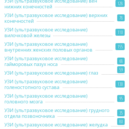
УЗИ (ультразвуковое исследование) вен
128
нижних конечностей
УЗИ (ультразвуковое исследование) верхних
78
конечностей
УЗИ (ультразвуковое исследование)
110
вилочковой железы
УЗИ (ультразвуковое исследование)
155
внутренних женских половых органов
УЗИ (ультразвуковое исследование)
68
гайморовых пазух носа
59
УЗИ (ультразвуковое исследование) глаз
УЗИ (ультразвуковое исследование)
130
голеностопного сустава
УЗИ (ультразвуковое исследование)
95
головного мозга
УЗИ (ультразвуковое исследование) грудного
35
отдела позвоночника
80
УЗИ (ультразвуковое исследование) желудка