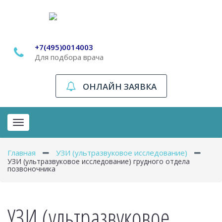
+7(495)0014003
Для подбора врача
ОНЛАЙН ЗАЯВКА
Toggle
navigation
Главная
УЗИ (ультразвуковое исследование)
УЗИ (ультразвуковое исследование) грудного отдела
позвоночника
УЗИ (ультразвуковое