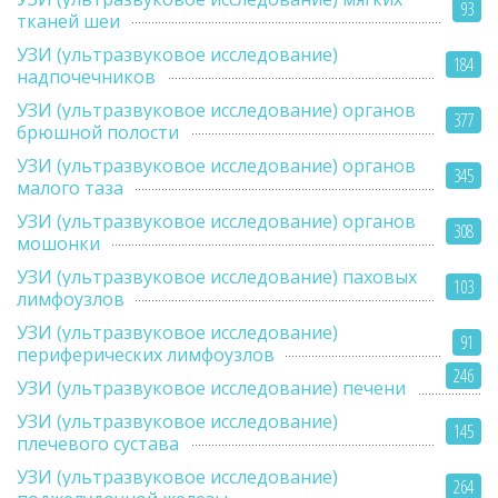
93
тканей шеи
УЗИ (ультразвуковое исследование)
184
надпочечников
УЗИ (ультразвуковое исследование) органов
377
брюшной полости
УЗИ (ультразвуковое исследование) органов
345
малого таза
УЗИ (ультразвуковое исследование) органов
308
мошонки
УЗИ (ультразвуковое исследование) паховых
103
лимфоузлов
УЗИ (ультразвуковое исследование)
91
периферических лимфоузлов
246
УЗИ (ультразвуковое исследование) печени
УЗИ (ультразвуковое исследование)
145
плечевого сустава
УЗИ (ультразвуковое исследование)
264