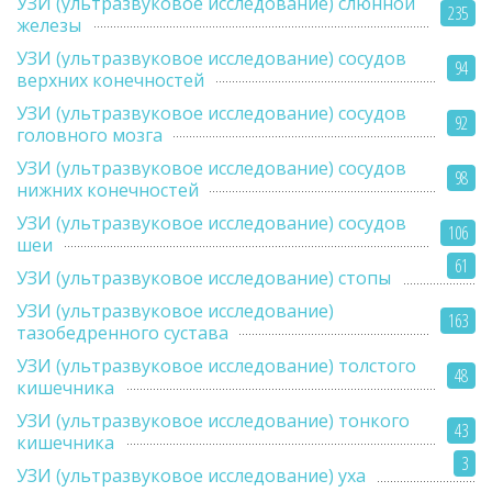
УЗИ (ультразвуковое исследование) слюнной
235
железы
УЗИ (ультразвуковое исследование) сосудов
94
верхних конечностей
УЗИ (ультразвуковое исследование) сосудов
92
головного мозга
УЗИ (ультразвуковое исследование) сосудов
98
нижних конечностей
УЗИ (ультразвуковое исследование) сосудов
106
шеи
61
УЗИ (ультразвуковое исследование) стопы
УЗИ (ультразвуковое исследование)
163
тазобедренного сустава
УЗИ (ультразвуковое исследование) толстого
48
кишечника
УЗИ (ультразвуковое исследование) тонкого
43
кишечника
3
УЗИ (ультразвуковое исследование) уха