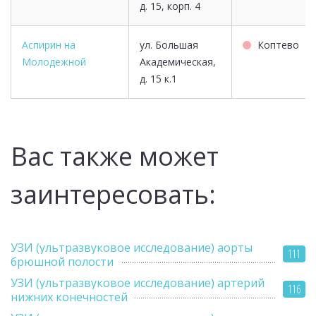
д. 15, корп. 4
Аспирин на
ул. Большая
Коптево
Молодежной
Академическая,
д. 15 к.1
Вас также может
заинтересовать:
УЗИ (ультразвуковое исследование) аорты
111
брюшной полости
УЗИ (ультразвуковое исследование) артерий
116
нижних конечностей