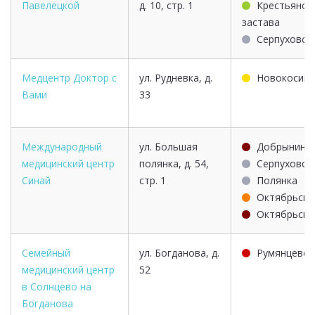
Павелецкой
д. 10, стр. 1
Крестьянск
застава
Серпуховск
Медцентр Доктор с
ул. Рудневка, д.
Новокосин
Вами
33
Международный
ул. Большая
Добрынинс
медицинский центр
полянка, д. 54,
Серпуховск
Синай
стр. 1
Полянка
Октябрьска
Октябрьска
Семейный
ул. Богданова, д.
Румянцево
медицинский центр
52
в Солнцево на
Богданова