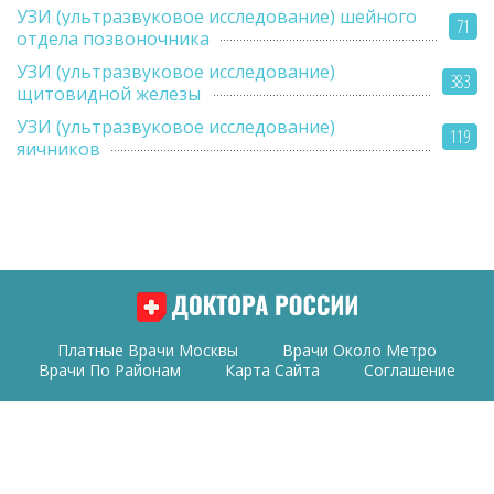
УЗИ (ультразвуковое исследование) шейного
71
отдела позвоночника
УЗИ (ультразвуковое исследование)
383
щитовидной железы
УЗИ (ультразвуковое исследование)
119
яичников
Платные Врачи Москвы
Врачи Около Метро
Врачи По Районам
Карта Сайта
Соглашение