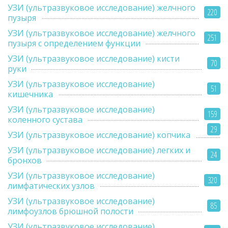
УЗИ (ультразвуковое исследование) желчного
220
пузыря
УЗИ (ультразвуковое исследование) желчного
251
пузыря с определением функции
УЗИ (ультразвуковое исследование) кисти
70
руки
УЗИ (ультразвуковое исследование)
51
кишечника
УЗИ (ультразвуковое исследование)
159
коленного сустава
29
УЗИ (ультразвуковое исследование) копчика
УЗИ (ультразвуковое исследование) легких и
24
бронхов
УЗИ (ультразвуковое исследование)
320
лимфатических узлов
УЗИ (ультразвуковое исследование)
85
лимфоузлов брюшной полости
УЗИ (ультразвуковое исследование)