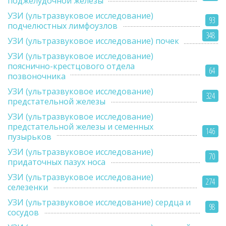
поджелудочной железы
УЗИ (ультразвуковое исследование)
93
подчелюстных лимфоузлов
348
УЗИ (ультразвуковое исследование) почек
УЗИ (ультразвуковое исследование)
пояснично-крестцового отдела
64
позвоночника
УЗИ (ультразвуковое исследование)
324
предстательной железы
УЗИ (ультразвуковое исследование)
предстательной железы и семенных
146
пузырьков
УЗИ (ультразвуковое исследование)
70
придаточных пазух носа
УЗИ (ультразвуковое исследование)
274
селезенки
УЗИ (ультразвуковое исследование) сердца и
98
сосудов