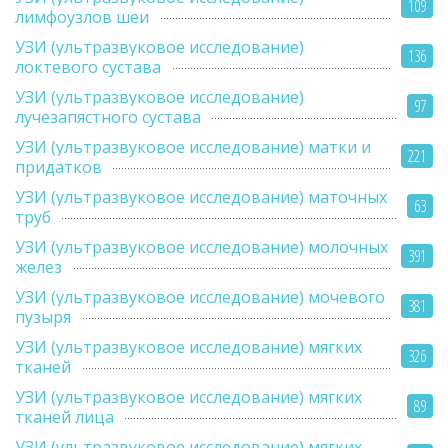
109
лимфоузлов шеи
УЗИ (ультразвуковое исследование)
136
локтевого сустава
УЗИ (ультразвуковое исследование)
97
лучезапястного сустава
УЗИ (ультразвуковое исследование) матки и
221
придатков
УЗИ (ультразвуковое исследование) маточных
63
труб
УЗИ (ультразвуковое исследование) молочных
391
желез
УЗИ (ультразвуковое исследование) мочевого
381
пузыря
УЗИ (ультразвуковое исследование) мягких
326
тканей
УЗИ (ультразвуковое исследование) мягких
89
тканей лица
УЗИ (ультразвуковое исследование) мягких