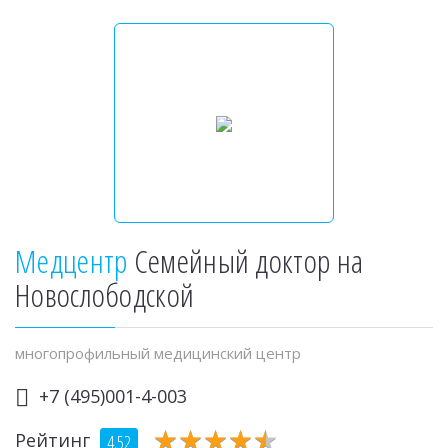
Медцентр
Семейный доктор на
Новослободской
многопрофильный медицинский центр
+7 (495)001-4-003
★
★
★
★
★
★
★
★
★
★
Рейтинг
4.52