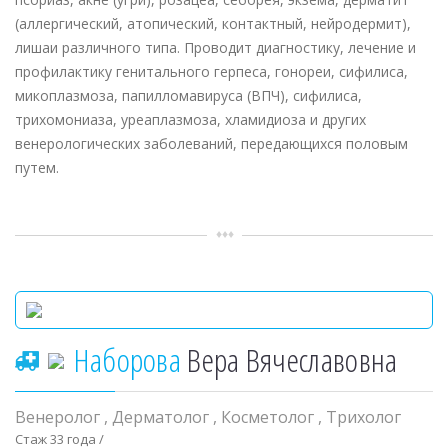
(аллергический, атопический, контактный, нейродермит),
лишаи различного типа. Проводит диагностику, лечение и
профилактику генитального герпеса, гонореи, сифилиса,
микоплазмоза, папилломавируса (ВПЧ), сифилиса,
трихомониаза, уреаплазмоза, хламидиоза и других
венерологических заболеваний, передающихся половым
путем.
Наборова
Вера Вячеславовна
Венеролог
,
Дерматолог
,
Косметолог
,
Трихолог
Стаж 33 года /