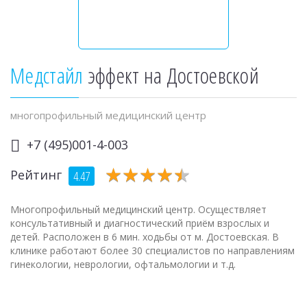
Медстайл
эффект на Достоевской
многопрофильный медицинский центр
+7 (495)001-4-003
★
★
★
★
★
★
★
★
★
★
Рейтинг
4.47
Многопрофильный медицинский центр. Осуществляет
консультативный и диагностический приём взрослых и
детей. Расположен в 6 мин. ходьбы от м. Достоевская. В
клинике работают более 30 специалистов по направлениям
гинекологии, неврологии, офтальмологии и т.д.