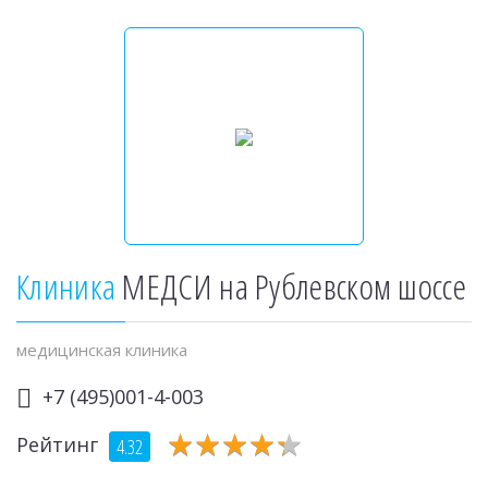
Клиника
МЕДСИ на Рублевском шоссе
медицинская клиника
+7 (495)001-4-003
★
★
★
★
★
★
★
★
★
★
Рейтинг
4.32