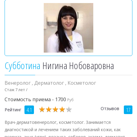
Субботина
Нигина Нобоваровна
Венеролог
,
Дерматолог
,
Косметолог
Стаж 7 лет /
Стоимость приема - 1700
Руб
★
★
★
★
★
★
★
★
★
★
Отзывов
4.1
17
Рейтинг
Врач-дерматовенеролог, косметолог. Занимается
диагностикой и лечением таких заболеваний кожи, как
псориаз, акне (угри), розацеа, себорея, экзема, дерматит