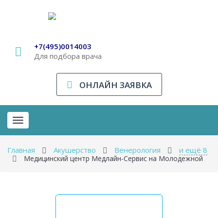
+7(495)0014003
Для подбора врача
ОНЛАЙН ЗАЯВКА
Toggle
navigation
Главная
Акушерство
Венерология
и ещё 8
Медицинский центр Медлайн-Сервис на Молодежной