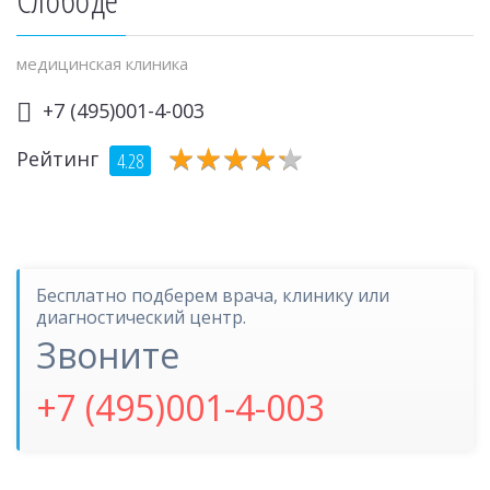
медицинская клиника
+7 (495)001-4-003
★
★
★
★
★
★
★
★
★
★
Рейтинг
4.28
Бесплатно подберем врача, клинику или
диагностический центр.
Звоните
+7 (495)001-4-003