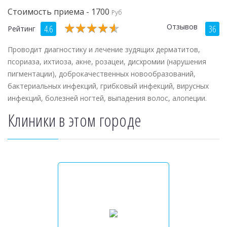
Стоимость приема - 1700
Руб
★
★
★
★
★
★
★
★
★
★
Отзывов
4.6
36
Рейтинг
Проводит диагностику и лечение зудящих дерматитов,
псориаза, ихтиоза, акне, розацеи, дисхромии (нарушения
пигментации), доброкачественных новообразований,
бактериальных инфекций, грибковый инфекций, вирусных
инфекций, болезней ногтей, выпадения волос, алопеции.
Клиники в этом городе