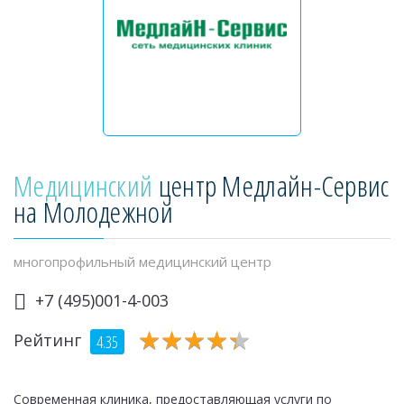
Медицинский
центр Медлайн-Сервис
на Молодежной
многопрофильный медицинский центр
+7 (495)001-4-003
★
★
★
★
★
★
★
★
★
★
Рейтинг
4.35
Современная клиника, предоставляющая услуги по