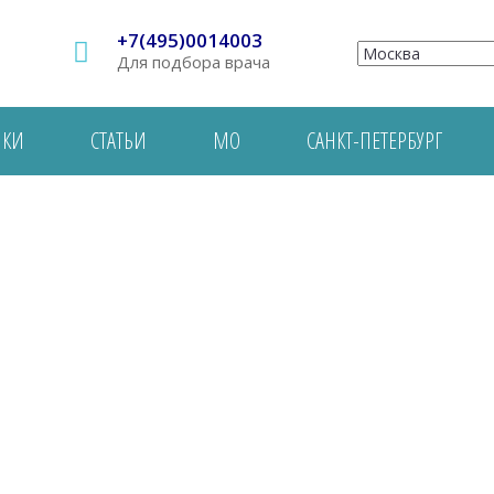
+7(495)0014003
Для подбора врача
ИКИ
СТАТЬИ
МО
САНКТ-ПЕТЕРБУРГ