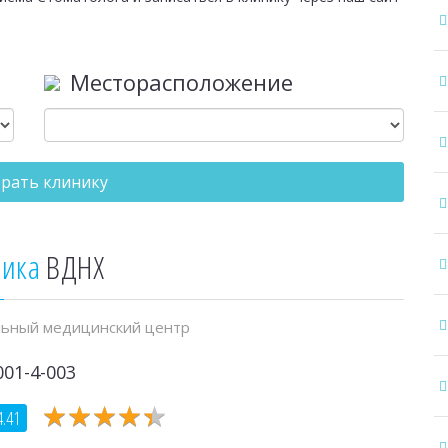
Месторасположение
рать клинику
ника
ВДНХ
ьный медицинский центр
001-4-003
★
★
★
★
★
★
★
★
★
★
4.41