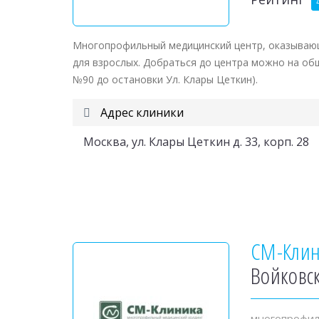
Многопрофильный медицинский центр, оказывающ
для взрослых. Добраться до центра можно на о
№90 до остановки Ул. Клары Цеткин).
Адрес клиники
Москва, ул. Клары Цеткин д. 33, корп. 28
СМ-Кли
Войковс
многопрофил