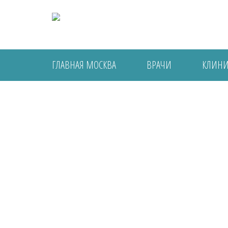
ГЛАВНАЯ МОСКВА
ВРАЧИ
КЛИН