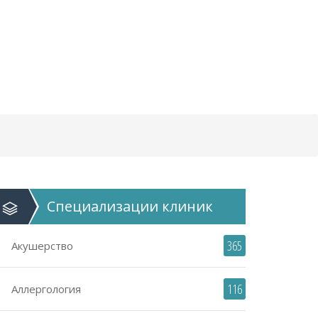
Специализации
клиник
365
Акушерство
116
Аллергология