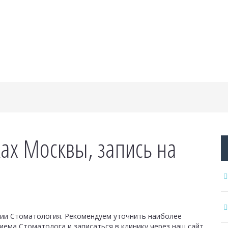
ках Москвы, запись на
ии Стоматология. Рекомендуем уточнить наиболее
ема Стоматолога и записаться в клинику через наш сайт