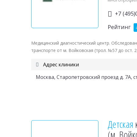
+7 (495)
Рейтинг
Медицинский диагностический центр. Обследовани
транспорте от м. Войковская (трол. №57 до ост. 
Адрес клиники
Москва, Старопетровский проезд д. 7А, ст
Детская
(м. Войк