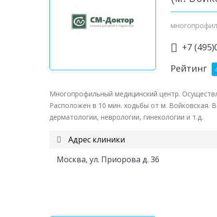
многопрофил
+7 (495)
Рейтинг
Многопрофильный медицинский центр. Осуществл
Расположен в 10 мин. ходьбы от м. Войковская. 
дерматологии, неврологии, гинекологии и т.д.
Адрес клиники
Москва, ул. Приорова д. 36