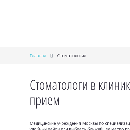
Главная
Стоматология
Стоматологи в клини
прием
Медицинские учреждения Москвы по специализац
удобный район или выбрать ближайшее метро при