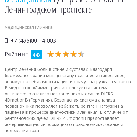
Ленинградском проспекте
медицинская клиника
+7 (495)001-4-003
★
★
★
★
★
★
★
★
★
★
Рейтинг
4.45
Центр лечения боли в спине и суставах. Благодаря
биомеханотерапии мышцы станут сильнее и выносливее,
возьмут на себя амортизацию и снимут нагрузку с суставов.
В медцентре «Симметрия» используется система
оптического анализа позвоночника и осанки DIERS
4DmotionB (Германия). Безопасная система анализа
позвоночника позволяет избежать рентген-нагрузки на
пациента в процессе диагностики и лечения. В отличие от
рентгеновских лучей DIERS 4DmotionB предоставляет
исчерпывающую информацию о позвоночнике, осанке и
положении таза.