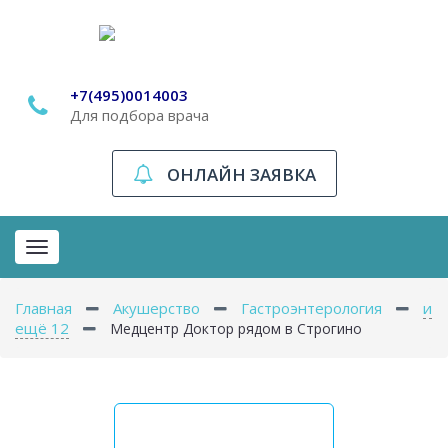
+7(495)0014003
Для подбора врача
ОНЛАЙН ЗАЯВКА
Toggle
navigation
Главная
Акушерство
Гастроэнтерология
и
ещё 12
Медцентр Доктор рядом в Строгино