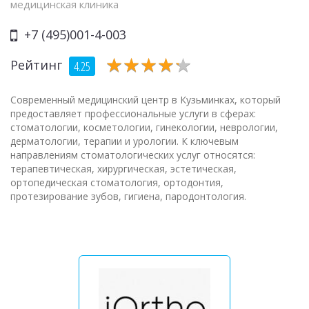
медицинская клиника
+7 (495)001-4-003
★
★
★
★
★
★
★
★
★
★
Рейтинг
4.25
Современный медицинский центр в Кузьминках, который
предоставляет профессиональные услуги в сферах:
стоматологии, косметологии, гинекологии, неврологии,
дерматологии, терапии и урологии. К ключевым
направлениям стоматологических услуг относятся:
терапевтическая, хирургическая, эстетическая,
ортопедическая стоматология, ортодонтия,
протезирование зубов, гигиена, пародонтология.