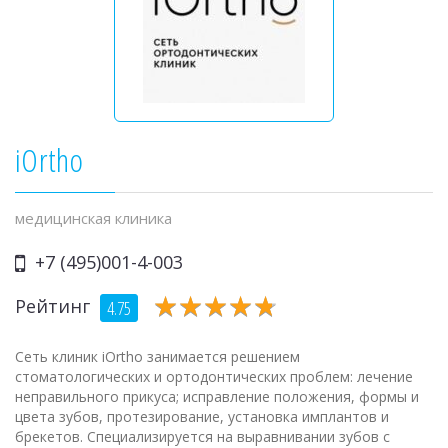
iOrtho
медицинская клиника
+7 (495)001-4-003
★
★
★
★
★
★
★
★
★
★
Рейтинг
4.75
Сеть клиник iOrtho занимается решением
стоматологических и ортодонтических проблем: лечение
неправильного прикуса; исправление положения, формы и
цвета зубов, протезирование, установка имплантов и
брекетов. Специализируется на выравнивании зубов с