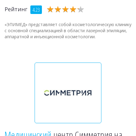
★
★
★
★
★
★
★
★
★
★
Рейтинг
4.23
«ЭПИМЕД» представляет собой косметологическую клинику
с основной специализацией в области лазерной эпиляции,
аппаратной и инъекционной косметологии.
Медицинский
центр Симметрия на