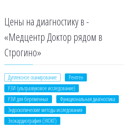
Цены на диагностику в -
«Медцентр Доктор рядом в
Строгино»
Дуплексное сканирование
Рентген
УЗИ (ультразвуковое исследование)
УЗИ для беременных
Функциональная диагностика
Эндоскопические методы исследования
Эхокардиография (ЭХОКГ)