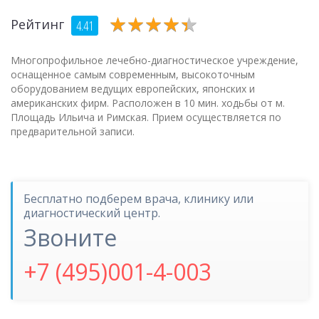
★
★
★
★
★
★
★
★
★
★
Рейтинг
4.41
Многопрофильное лечебно-диагностическое учреждение,
оснащенное самым современным, высокоточным
оборудованием ведущих европейских, японских и
американских фирм. Расположен в 10 мин. ходьбы от м.
Площадь Ильича и Римская. Прием осуществляется по
предварительной записи.
Бесплатно подберем врача, клинику или
диагностический центр.
Звоните
+7 (495)001-4-003