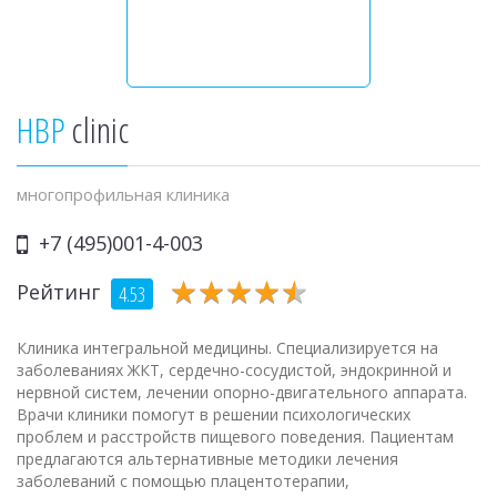
HBP
clinic
многопрофильная клиника
+7 (495)001-4-003
★
★
★
★
★
★
★
★
★
★
Рейтинг
4.53
Клиника интегральной медицины. Специализируется на
заболеваниях ЖКТ, сердечно-сосудистой, эндокринной и
нервной систем, лечении опорно-двигательного аппарата.
Врачи клиники помогут в решении психологических
проблем и расстройств пищевого поведения. Пациентам
предлагаются альтернативные методики лечения
заболеваний с помощью плацентотерапии,