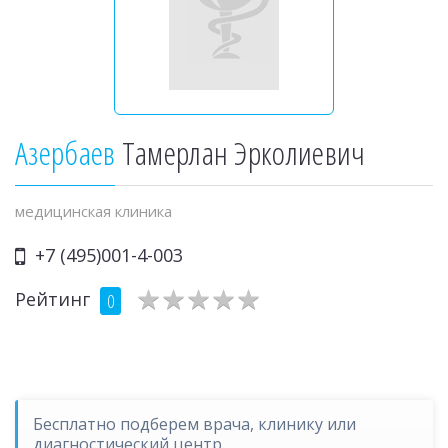
Азербаев
Тамерлан Эрколиевич
медицинская клиника
+7 (495)001-4-003
★
★
★
★
★
★
★
★
★
★
Рейтинг
0
Бесплатно подберем врача, клинику или
диагностический центр.