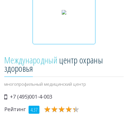
Международный
центр охраны
здоровья
многопрофильный медицинский центр
+7 (495)001-4-003
★
★
★
★
★
★
★
★
★
★
Рейтинг
4.37