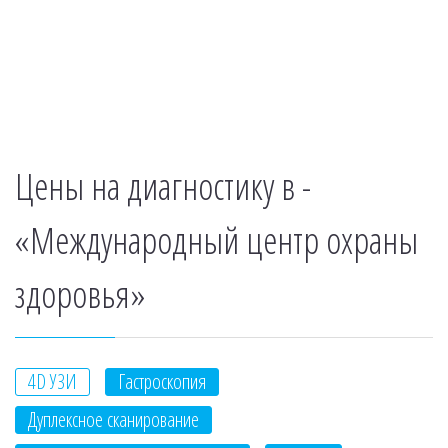
Цены на диагностику в -
«Международный центр охраны
здоровья»
4D УЗИ
Гастроскопия
Дуплексное сканирование