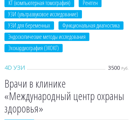
КТ (компьютерная томография)
Рентген
УЗИ (ультразвуковое исследование)
УЗИ для беременных
Функциональная диагностика
Эндоскопические методы исследования
Эхокардиография (ЭХОКГ)
4D УЗИ
3500
Руб.
Врачи в клинике
«Международный центр охраны
здоровья»