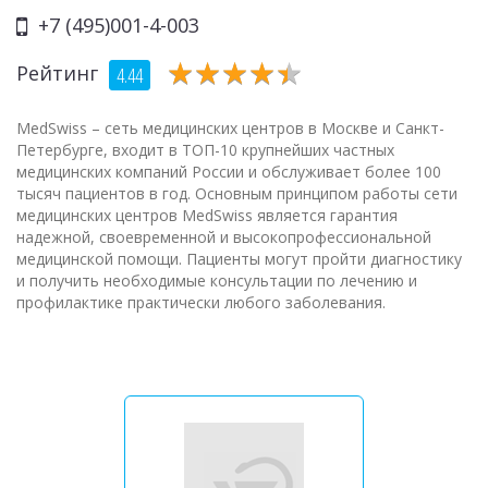
+7 (495)001-4-003
★
★
★
★
★
★
★
★
★
★
Рейтинг
4.44
MedSwiss – сеть медицинских центров в Москве и Санкт-
Петербурге, входит в ТОП-10 крупнейших частных
медицинских компаний России и обслуживает более 100
тысяч пациентов в год. Основным принципом работы сети
медицинских центров MedSwiss является гарантия
надежной, своевременной и высокопрофессиональной
медицинской помощи. Пациенты могут пройти диагностику
и получить необходимые консультации по лечению и
профилактике практически любого заболевания.