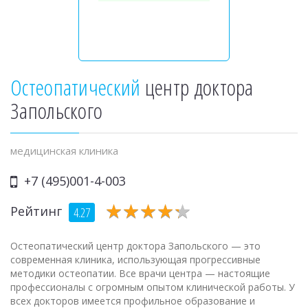
Остеопатический
центр доктора
Запольского
медицинская клиника
+7 (495)001-4-003
★
★
★
★
★
★
★
★
★
★
Рейтинг
4.27
Остеопатический центр доктора Запольского — это
современная клиника, использующая прогрессивные
методики остеопатии. Все врачи центра — настоящие
профессионалы с огромным опытом клинической работы. У
всех докторов имеется профильное образование и