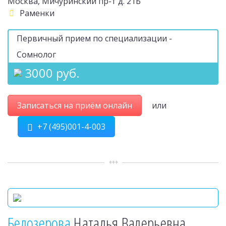
Москва, Мичуринский пр-т д. 21Б
Раменки
Первичный прием по специализации -
Сомнолог
3000 руб.
Записаться на приём онлайн
или
+7 (495)001-4-003
Белозерова
Наталья Валерьевна