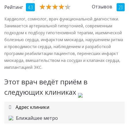
★
★
★
★
★
★
★
★
★
★
Отзывов
4.3
23
Рейтинг
Кардиолог, сомнолог, врач функциональной диагностики.
Занимается артериальной гипертонией, современным
подходом к подбору гипотензивной терапии, ишемической
болезнью сердца, инфарктом миокарда, нарушением ритма
и проводимости сердца, наблюдением и разработкой
программ реабилитации пациентов, перенесших инфаркт
миокарда, вмешательством на сосудах и клапанах сердца,
имплантацией ЭКС.
Этот врач ведёт приём в
следующих клиниках
Адрес клиники
Ближайшее метро