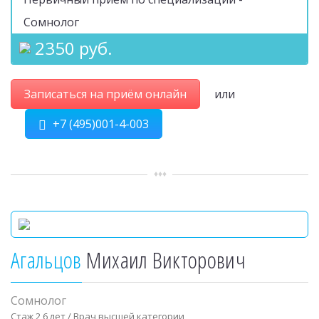
Сомнолог
2350 руб.
Записаться на приём онлайн
или
+7 (495)001-4-003
Агальцов
Михаил Викторович
Сомнолог
Стаж 2 6 лет / Врач высшей категории