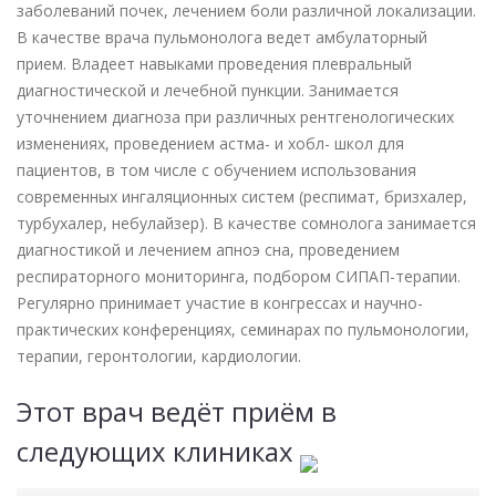
заболеваний почек, лечением боли различной локализации.
В качестве врача пульмонолога ведет амбулаторный
прием. Владеет навыками проведения плевральный
диагностической и лечебной пункции. Занимается
уточнением диагноза при различных рентгенологических
изменениях, проведением астма- и хобл- школ для
пациентов, в том числе с обучением использования
современных ингаляционных систем (респимат, бризхалер,
турбухалер, небулайзер). В качестве сомнолога занимается
диагностикой и лечением апноэ сна, проведением
респираторного мониторинга, подбором СИПАП-терапии.
Регулярно принимает участие в конгрессах и научно-
практических конференциях, семинарах по пульмонологии,
терапии, геронтологии, кардиологии.
Этот врач ведёт приём в
следующих клиниках