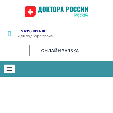
+7(495)0014003
Для подбора врача
ОНЛАЙН ЗАЯВКА
Toggle
navigation