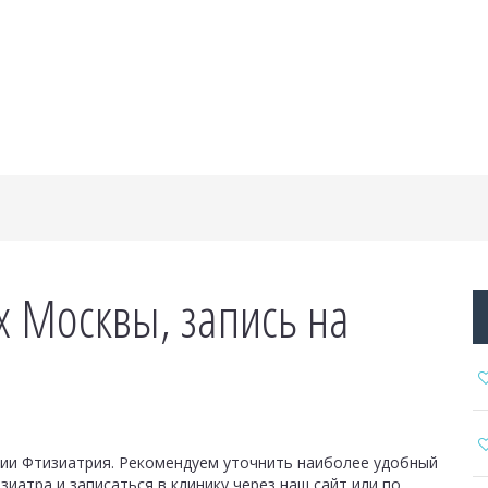
х Москвы, запись на
ии Фтизиатрия. Рекомендуем уточнить наиболее удобный
атра и записаться в клинику через наш сайт или по