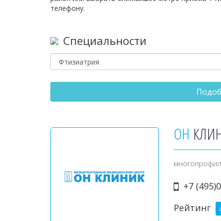
телефону.
Специальности
Подоб
ОН
КЛИН
многопрофил
+7 (495)0
Рейтинг