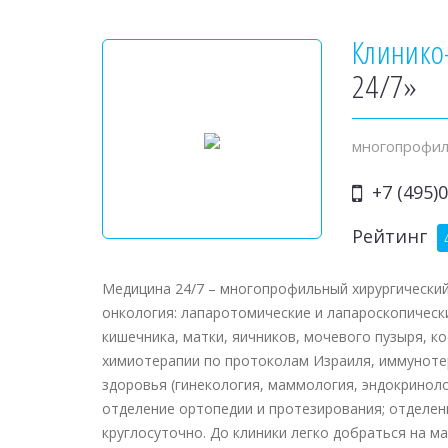
Клинико
24/7»
многопрофил
+7 (495)0
Рейтинг
Медицина 24/7 – многопрофильный хирургический
онкология: лапаротомические и лапароскопическ
кишечника, матки, яичников, мочевого пузыря, к
химиотерапии по протоколам Израиля, иммуноте
здоровья (гинекология, маммология, эндокриноло
отделение ортопедии и протезирования; отделен
круглосуточно. До клиники легко добраться на 