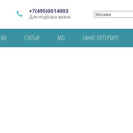
+7(495)0014003
Для подбора врача
ИКИ
СТАТЬИ
МО
САНКТ-ПЕТЕРБУРГ