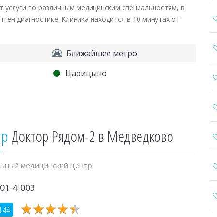
т услуги по различным медицинским специальностям, в
тген диагностике. Клиника находится в 10 минутах от
Ближайшее метро
Царицыно
тр
Доктор Рядом-2 в Медведково
ьный медицинский центр
01-4-003
★
★
★
★
★
★
★
★
★
★
4.44