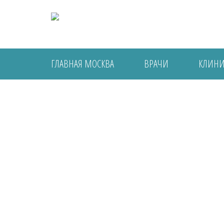
ГЛАВНАЯ МОСКВА
ВРАЧИ
КЛИН