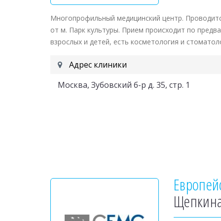
Многопрофильный медицинский центр. Проводитс
от м. Парк культуры. Прием происходит по предва
взрослых и детей, есть косметология и стоматол
Адрес клиники
Москва, Зубовский б-р д. 35, стр. 1
Европей
Щепкина