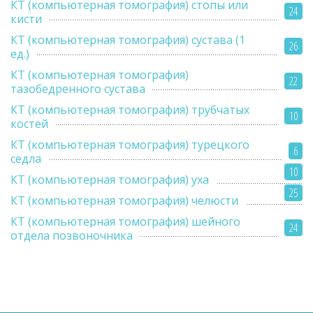
КТ (компьютерная томография) стопы или
24
кисти
КТ (компьютерная томография) сустава (1
26
ед.)
КТ (компьютерная томография)
22
тазобедренного сустава
КТ (компьютерная томография) трубчатых
10
костей
КТ (компьютерная томография) турецкого
6
седла
10
КТ (компьютерная томография) уха
25
КТ (компьютерная томография) челюсти
КТ (компьютерная томография) шейного
24
отдела позвоночника