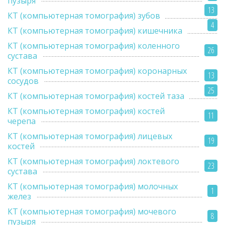
пузыря
13
КТ (компьютерная томография) зубов
4
КТ (компьютерная томография) кишечника
КТ (компьютерная томография) коленного
26
сустава
КТ (компьютерная томография) коронарных
13
сосудов
25
КТ (компьютерная томография) костей таза
КТ (компьютерная томография) костей
11
черепа
КТ (компьютерная томография) лицевых
19
костей
КТ (компьютерная томография) локтевого
23
сустава
КТ (компьютерная томография) молочных
1
желез
КТ (компьютерная томография) мочевого
8
пузыря