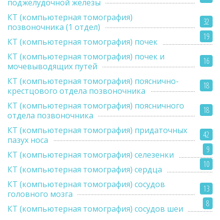
поджелудочной железы
КТ (компьютерная томография)
32
позвоночника (1 отдел)
19
КТ (компьютерная томография) почек
КТ (компьютерная томография) почек и
16
мочевыводящих путей
КТ (компьютерная томография) пояснично-
18
крестцового отдела позвоночника
КТ (компьютерная томография) поясничного
18
отдела позвоночника
КТ (компьютерная томография) придаточных
42
пазух носа
9
КТ (компьютерная томография) селезенки
10
КТ (компьютерная томография) сердца
КТ (компьютерная томография) сосудов
13
головного мозга
8
КТ (компьютерная томография) сосудов шеи