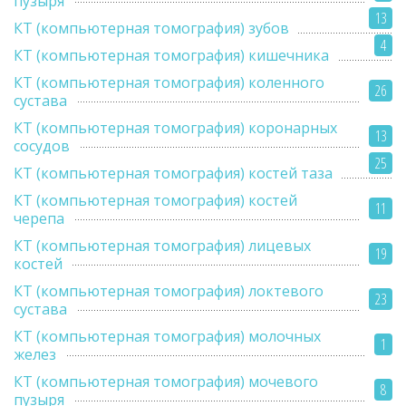
пузыря
13
КТ (компьютерная томография) зубов
4
КТ (компьютерная томография) кишечника
КТ (компьютерная томография) коленного
26
сустава
КТ (компьютерная томография) коронарных
13
сосудов
25
КТ (компьютерная томография) костей таза
КТ (компьютерная томография) костей
11
черепа
КТ (компьютерная томография) лицевых
19
костей
КТ (компьютерная томография) локтевого
23
сустава
КТ (компьютерная томография) молочных
1
желез
КТ (компьютерная томография) мочевого
8
пузыря