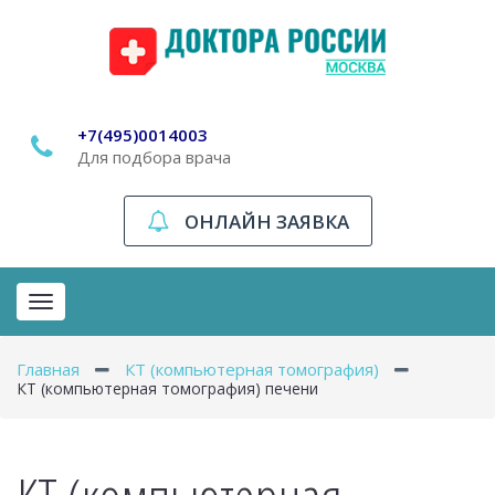
+7(495)0014003
Для подбора врача
ОНЛАЙН ЗАЯВКА
Toggle
navigation
Главная
КТ (компьютерная томография)
КТ (компьютерная томография) печени