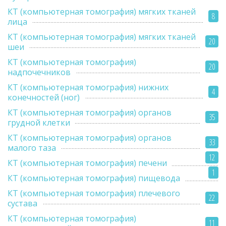
КТ (компьютерная томография) мягких тканей
8
лица
КТ (компьютерная томография) мягких тканей
20
шеи
КТ (компьютерная томография)
20
надпочечников
КТ (компьютерная томография) нижних
4
конечностей (ног)
КТ (компьютерная томография) органов
35
грудной клетки
КТ (компьютерная томография) органов
33
малого таза
12
КТ (компьютерная томография) печени
1
КТ (компьютерная томография) пищевода
КТ (компьютерная томография) плечевого
22
сустава
КТ (компьютерная томография)
11