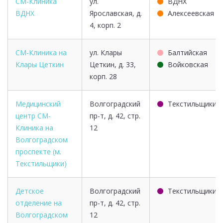
СМ-Клиника
ул.
ВДНХ
ВДНХ
Ярославская, д.
Алексеевская
4, корп. 2
СМ-Клиника на
ул. Клары
Балтийская
Клары Цеткин
Цеткин, д. 33,
Войковская
корп. 28
Медицинский
Волгоградский
Текстильщики
центр СМ-
пр-т, д. 42, стр.
Клиника на
12
Волгоградском
проспекте (м.
Текстильщики)
Детское
Волгоградский
Текстильщики
отделение на
пр-т, д. 42, стр.
Волгоградском
12