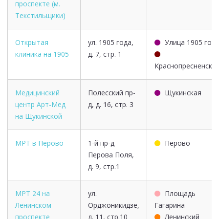
проспекте (м.
Текстильщики)
Открытая
ул. 1905 года,
Улица 1905 год
клиника на 1905
д. 7, стр. 1
Краснопресненска
Медицинский
Полесский пр-
Щукинская
центр Арт-Мед
д, д. 16, стр. 3
на Щукинской
МРТ в Перово
1-й пр-д
Перово
Перова Поля,
д. 9, стр.1
МРТ 24 на
ул.
Площадь
Ленинском
Орджоникидзе,
Гагарина
проспекте
д. 11, стр.10
Ленинский