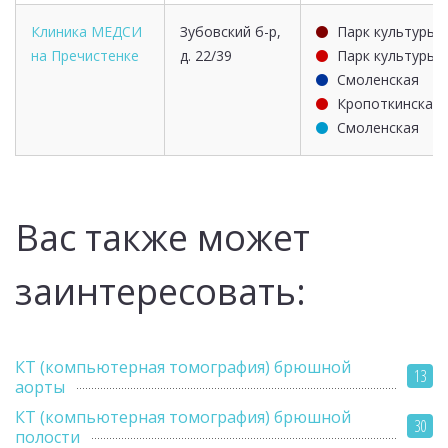
Клиника МЕДСИ
Зубовский б-р,
Парк культуры
на Пречистенке
д. 22/39
Парк культуры
Смоленская
Кропоткинская
Смоленская
Вас также может
заинтересовать:
КТ (компьютерная томография) брюшной
13
аорты
КТ (компьютерная томография) брюшной
30
полости