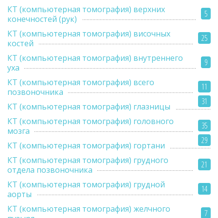
КТ (компьютерная томография) верхних
5
конечностей (рук)
КТ (компьютерная томография) височных
25
костей
КТ (компьютерная томография) внутреннего
9
уха
КТ (компьютерная томография) всего
11
позвоночника
31
КТ (компьютерная томография) глазницы
КТ (компьютерная томография) головного
35
мозга
29
КТ (компьютерная томография) гортани
КТ (компьютерная томография) грудного
21
отдела позвоночника
КТ (компьютерная томография) грудной
14
аорты
КТ (компьютерная томография) желчного
7