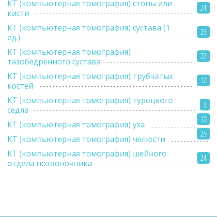
КТ (компьютерная томография) стопы или
24
кисти
КТ (компьютерная томография) сустава (1
26
ед.)
КТ (компьютерная томография)
22
тазобедренного сустава
КТ (компьютерная томография) трубчатых
10
костей
КТ (компьютерная томография) турецкого
6
седла
10
КТ (компьютерная томография) уха
25
КТ (компьютерная томография) челюсти
КТ (компьютерная томография) шейного
24
отдела позвоночника