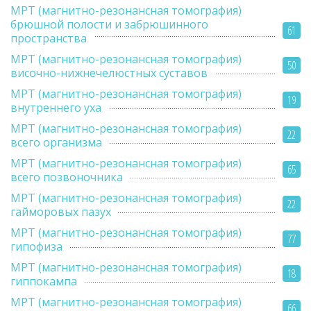
МРТ (магнитно-резонансная томография)
брюшной полости и забрюшинного
61
пространства
МРТ (магнитно-резонансная томография)
50
височно-нижнечелюстных суставов
МРТ (магнитно-резонансная томография)
19
внутреннего уха
МРТ (магнитно-резонансная томография)
22
всего организма
МРТ (магнитно-резонансная томография)
65
всего позвоночника
МРТ (магнитно-резонансная томография)
22
гайморовых пазух
МРТ (магнитно-резонансная томография)
77
гипофиза
МРТ (магнитно-резонансная томография)
18
гиппокампа
МРТ (магнитно-резонансная томография)
66