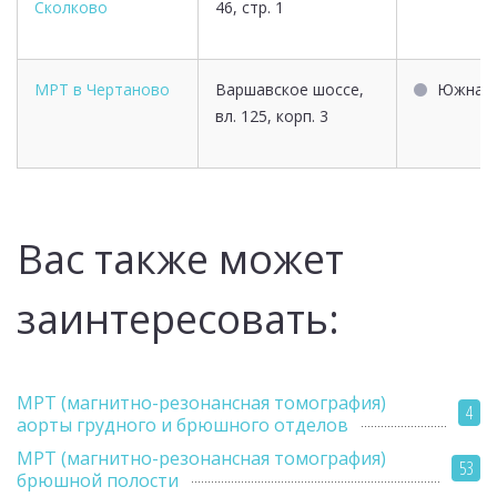
Сколково
46, стр. 1
МРТ в Чертаново
Варшавское шоссе,
Южная
вл. 125, корп. 3
Вас также может
заинтересовать:
МРТ (магнитно-резонансная томография)
4
аорты грудного и брюшного отделов
МРТ (магнитно-резонансная томография)
53
брюшной полости